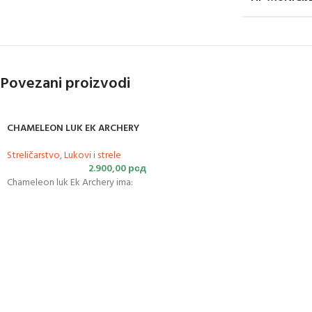
Povezani proizvodi
CHAMELEON LUK EK ARCHERY
Streličarstvo
,
Lukovi i strele
2.900,00
рсд
Chameleon luk Ek Archery ima: