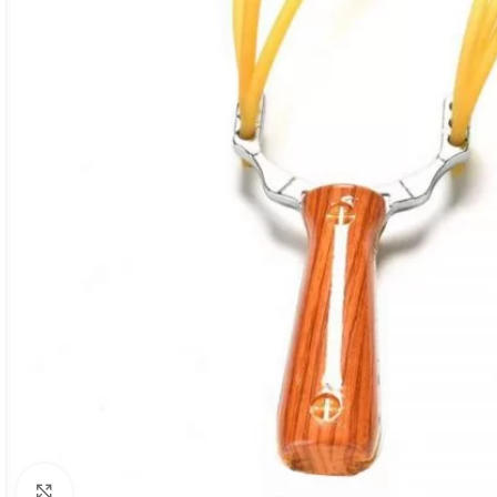
Klikni za uvećanje slike