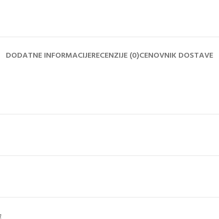
DODATNE INFORMACIJE
RECENZIJE (0)
CENOVNIK DOSTAVE
E