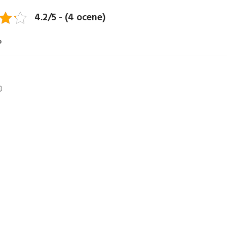
4.2/5 - (4 ocene)
o