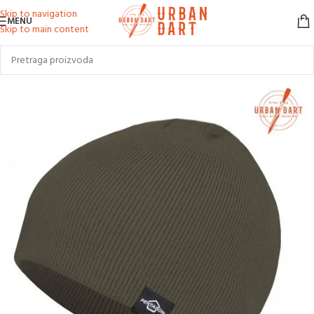
Skip to navigation
MENU
Skip to main content