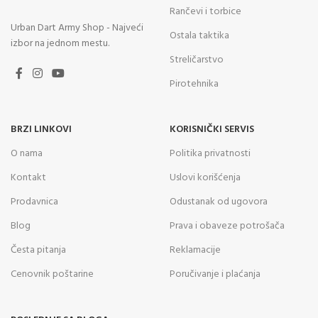
Rančevi i torbice
Urban Dart Army Shop - Najveći
Ostala taktika
izbor na jednom mestu.
Streličarstvo
Pirotehnika
BRZI LINKOVI
KORISNIČKI SERVIS
O nama
Politika privatnosti
Kontakt
Uslovi korišćenja
Prodavnica
Odustanak od ugovora
Blog
Prava i obaveze potrošača
Česta pitanja
Reklamacije
Cenovnik poštarine
Poručivanje i plaćanja