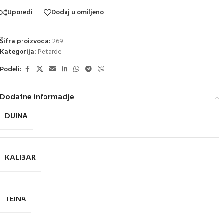
Uporedi
Dodaj u omiljeno
Šifra proizvoda:
269
Kategorija:
Petarde
Podeli:
Dodatne informacije
DUINA
KALIBAR
TEINA