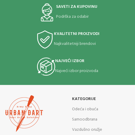
SAVETI ZA KUPOVINU
Podrška za odabir
KVALITETNI PROIZVODI
Najkvalitetniji brendovi
NAJVEĆI IZBOR
Najveći izbor proizvoda
KATEGORIJE
Odeća i obuća
Samoodbrana
Vazdušno oružje