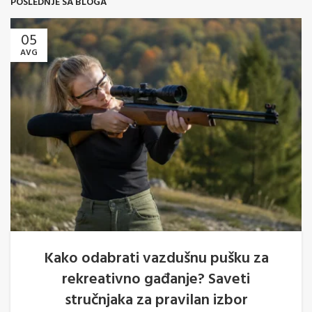
POSLEDNJE SA BLOGA
05
AVG
Kako odabrati vazdušnu pušku za
rekreativno gađanje? Saveti
stručnjaka za pravilan izbor