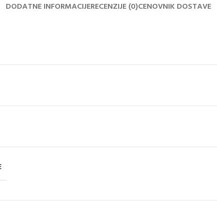
DODATNE INFORMACIJE
RECENZIJE (0)
CENOVNIK DOSTAVE
E