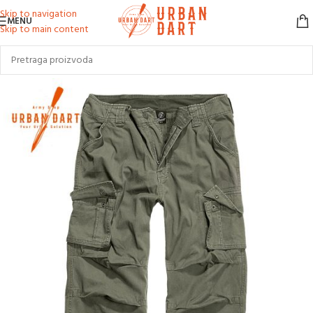
Skip to navigation
MENU
Skip to main content