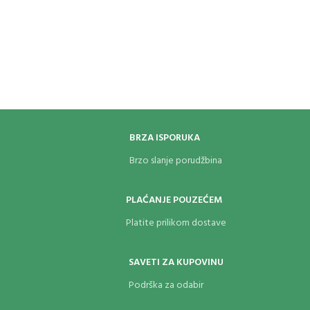
BRZA ISPORUKA
Brzo slanje porudžbina
PLAĆANJE POUZEĆEM
Platite prilikom dostave
SAVETI ZA KUPOVINU
Podrška za odabir