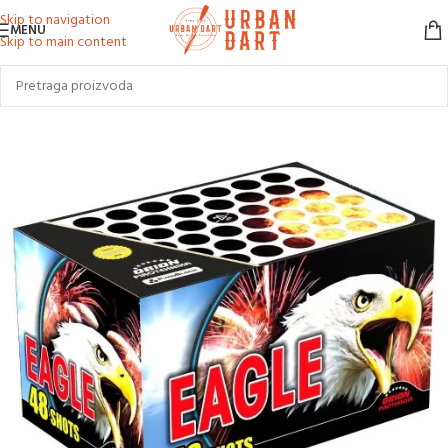
Skip to navigation
MENU
Skip to main content