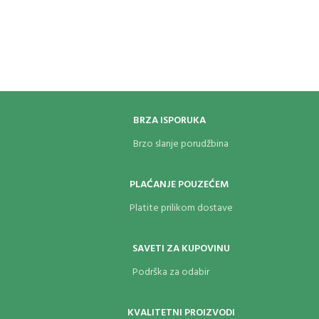
BRZA ISPORUKA
Brzo slanje porudžbina
PLAĆANJE POUZEĆEM
Platite prilikom dostave
SAVETI ZA KUPOVINU
Podrška za odabir
KVALITETNI PROIZVODI