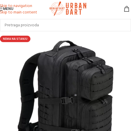
Skip to navigation
MENU
Skip to main content
NEMA NA STANJU