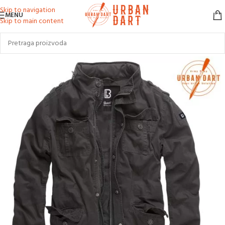
Skip to navigation
MENU
Skip to main content