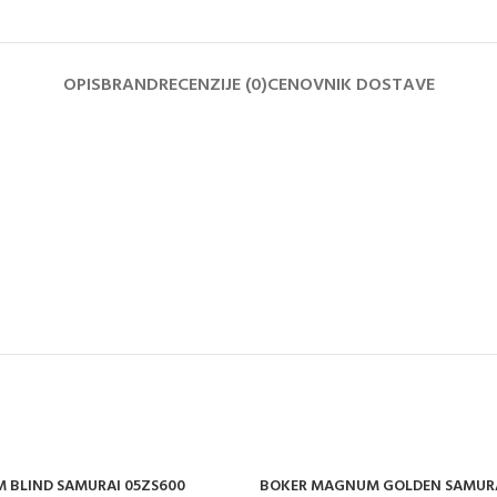
OPIS
BRAND
RECENZIJE (0)
CENOVNIK DOSTAVE
 BLIND SAMURAI 05ZS600
BOKER MAGNUM GOLDEN SAMURA