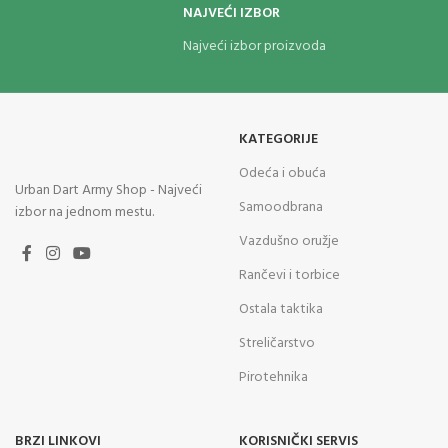
NAJVEĆI IZBOR
Najveći izbor proizvoda
KATEGORIJE
Odeća i obuća
Urban Dart Army Shop - Najveći
Samoodbrana
izbor na jednom mestu.
Vazdušno oružje
Rančevi i torbice
Ostala taktika
Streličarstvo
Pirotehnika
BRZI LINKOVI
KORISNIČKI SERVIS