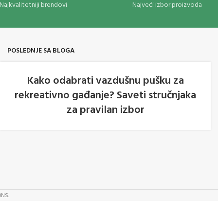
Najkvalitetniji brendovi
Najveći izbor proizvoda
POSLEDNJE SA BLOGA
Kako odabrati vazdušnu pušku za
rekreativno gađanje? Saveti stručnjaka
05
za pravilan izbor
AVG
ONS.