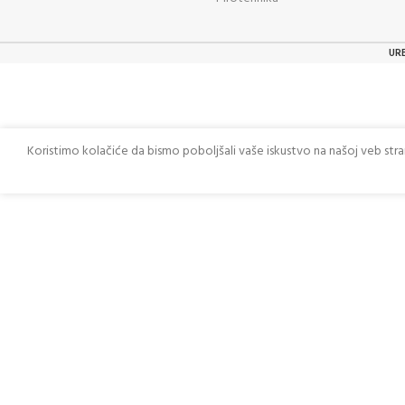
UR
Koristimo kolačiće da bismo poboljšali vaše iskustvo na našoj veb str