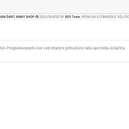
BAN DART ARMY SHOP
2026 CREATED BY
SEO Team
. PREMIUM E-COMMERCE SOLUTI
anici. Pregledavanjem ove veb stranice prihvatate našu upotrebu kolačića.