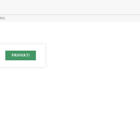
ONS.
PRIHVATI