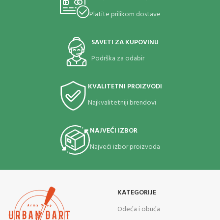
Platite prilikom dostave
SAVETI ZA KUPOVINU
Podrška za odabir
KVALITETNI PROIZVODI
Najkvalitetniji brendovi
NAJVEĆI IZBOR
Najveći izbor proizvoda
KATEGORIJE
Odeća i obuća