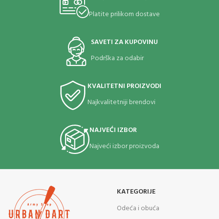
Platite prilikom dostave
SAVETI ZA KUPOVINU
Podrška za odabir
KVALITETNI PROIZVODI
Najkvalitetniji brendovi
NAJVEĆI IZBOR
Najveći izbor proizvoda
KATEGORIJE
Odeća i obuća