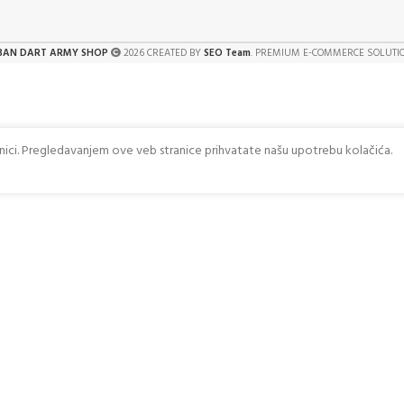
BAN DART ARMY SHOP
2026 CREATED BY
SEO Team
. PREMIUM E-COMMERCE SOLUTI
anici. Pregledavanjem ove veb stranice prihvatate našu upotrebu kolačića.