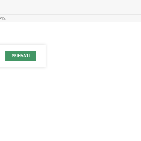
ONS.
PRIHVATI