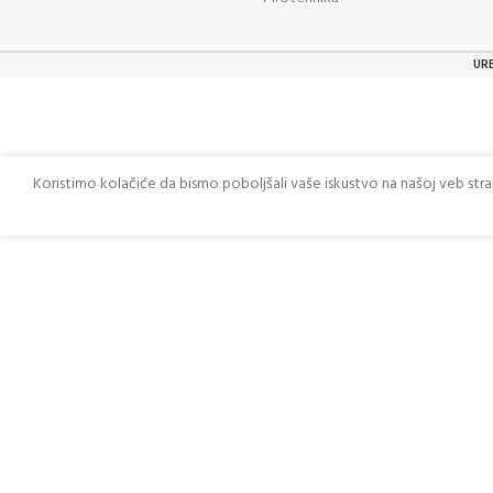
UR
Koristimo kolačiće da bismo poboljšali vaše iskustvo na našoj veb str